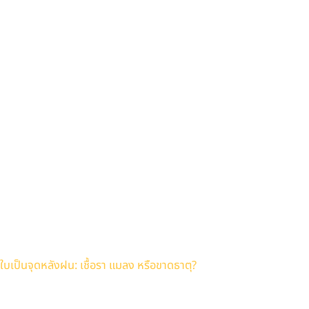
ใบเป็นจุดหลังฝน: เชื้อรา แมลง หรือขาดธาตุ?