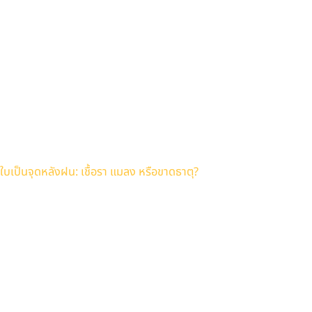
ใบเป็นจุดหลังฝน: เชื้อรา แมลง หรือขาดธาตุ?