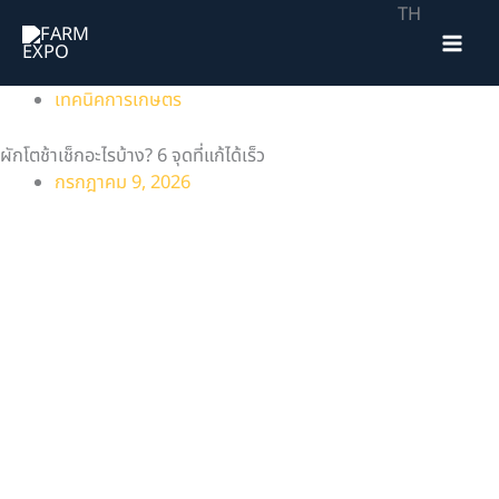
Skip
TH
to
content
เทคนิคการเกษตร
ผักโตช้าเช็กอะไรบ้าง? 6 จุดที่แก้ได้เร็ว
กรกฎาคม 9, 2026