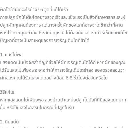
ผักโตช้าเช็กอะไรบ้าง? 6 จุดที่แก้ได้เร็ว
การปลูกผักให้เติบโตอย่างรวดเร็วและแข็งแรงเป็นสิ่งที่เกษตรกรและผู้
ปลูกผักทุกคนต้องการ แต่บางครั้งผักของเราก็อาจจะโตช้ากว่าที่คาด
หวังไว้ หากคุณกำลังประสบปัญหานี้ ไม่ต้องกังวล! เรามีวิธีเช็กและแก้ไข
ปัญหาที่อาจเป็นสาเหตุของการเจริญเติบโตที่ช้าได้
1. แสงไม่พอ
แสงแดดเป็นปัจจัยสำคัญที่ช่วยให้ผักเจริญเติบโตได้ดี หากผักของคุณ
ได้รับแสงไม่เพียงพอ อาจทำให้การเจริญเติบโตช้าลง ลองตรวจสอบว่า
ผักของคุณได้รับแสงแดดอย่างน้อย 6-8 ชั่วโมงต่อวันหรือไม่
วิธีแก้ไข
หากแสงแดดไม่เพียงพอ ลองย้ายตำแหน่งปลูกไปยังที่ที่มีแสงแดดมาก
ขึ้น หรือใช้แสงไฟเสริมในกรณีที่ปลูกในร่ม
2. ดินแน่น