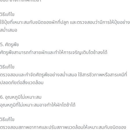
ชนิด อาจทำให้ผักโตช้า
วิธีแก้ไข
ใช้ปุ๋ยที่เหมาะสมกับชนิดของผักที่ปลูก และตรวจสอบว่ามีการให้ปุ๋ยอย่าง
สม่ำเสมอ
5. ศัตรูพืช
ศัตรูพืชสามารถทำลายผักและทำให้การเจริญเติบโตช้าลงได้
วิธีแก้ไข
ตรวจสอบและกำจัดศัตรูพืชอย่างสม่ำเสมอ ใช้สารชีวภาพหรือสารเคมีที่
ปลอดภัยต่อสิ่งแวดล้อม
6. อุณหภูมิไม่เหมาะสม
อุณหภูมิที่ไม่เหมาะสมอาจทำให้ผักโตช้าได้
วิธีแก้ไข
ตรวจสอบสภาพอากาศและปรับสภาพแวดล้อมให้เหมาะสมกับชนิดของ