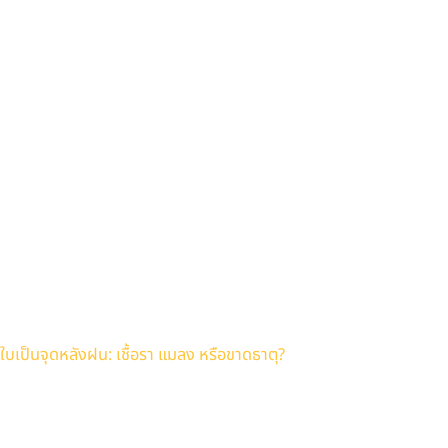
ใบเป็นจุดหลังฝน: เชื้อรา แมลง หรือขาดธาตุ?