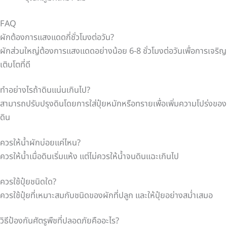
FAQ
ผักต้องการแสงแดดกี่ชั่วโมงต่อวัน?
ผักส่วนใหญ่ต้องการแสงแดดอย่างน้อย 6-8 ชั่วโมงต่อวันเพื่อการเจริญ
เติบโตที่ดี
ทำอย่างไรถ้าดินแน่นเกินไป?
สามารถปรับปรุงดินโดยการใส่ปุ๋ยหมักหรือทรายเพื่อเพิ่มความโปร่งของ
ดิน
ควรให้น้ำผักบ่อยแค่ไหน?
ควรให้น้ำเมื่อดินเริ่มแห้ง แต่ไม่ควรให้น้ำจนดินแฉะเกินไป
ควรใช้ปุ๋ยชนิดใด?
ควรใช้ปุ๋ยที่เหมาะสมกับชนิดของผักที่ปลูก และให้ปุ๋ยอย่างสม่ำเสมอ
วิธีป้องกันศัตรูพืชที่ปลอดภัยคืออะไร?