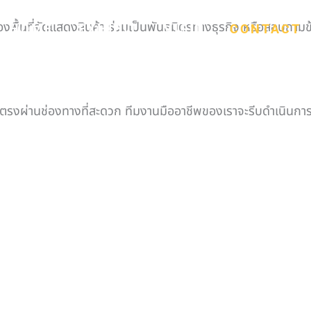
พื้นที่จัดแสดงสินค้า ร่วมเป็นพันธมิตรทางธุรกิจ หรือสอบถามข้
HOME
EXHIBIT
VISIT
CONTACT
งผ่านช่องทางที่สะดวก ทีมงานมืออาชีพของเราจะรีบดำเนินการและ