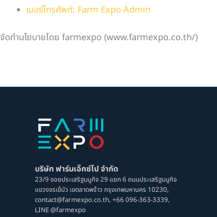
เบอร์โทรศัพท์: Farm Expo Admin
จัดทำนโยบายโดย farmexpo (www.farmexpo.co.th/)
บริษัท ฟาร์มเอ็กซ์โป จํากัด
23/9 ซอยประเสริฐมนูกิจ 29 แยก 6 ถนนประเสริฐมนูกิจ
แขวงจรเข้บัว เขตลาดพร้าว กรุงเทพมหานคร 10230,
contact@farmexpo.co.th,
+66 096-363-3339,
LINE @farmexpo