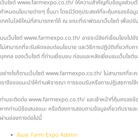
เว็บไซต์ www.farmexpo.co.th/ ให้ความสำคัญกับข้อมูลส่วนตัวขอ
กำหนดนโยบายต่างๆ ขึ้นมา โดยมีวัตถุประสงค์ที่จะคุ้มครองข้อมู
เทคโนโลยีใหม่ที่สามารถหาได้ ณ ขณะที่เราพัฒนาเว็บไซต์ เพื่อปรั
บนเว็บไซต์ www.farmexpo.co.th/ อาจจะมีลิงก์เชื่อมโยงไปยังเว็บ
ไม่สามารถที่จะรับผิดชอบต่อนโยบาย และวิธีการปฏิบัติเกี่ยวกับก
บุคคล ของเว็บไซต์ ที่ท่านเยี่ยมชม ก่อนและหลังเยี่ยมชมเว็บไซต์ข
อย่างไรก็ตามเว็บไซต์ www.farmexpo.co.th/ ไม่สามารถที่จะควบ
เราจึงขอแนะนำให้ท่านพิจารณา การยอมรับหรือการปฏิเสธการใช้งานคุ
ท่านจะติดต่อ www.farmexpo.co.th/ และเจ้าหน้าที่คุ้มครองข้อ
หากท่านมีข้อเสนอแนะ หรือต้องการสอบถามข้อมูลเกี่ยวกับรายละ
ผ่านช่องทางต่อไปนี้
อีเมล: Farm Expo Admin