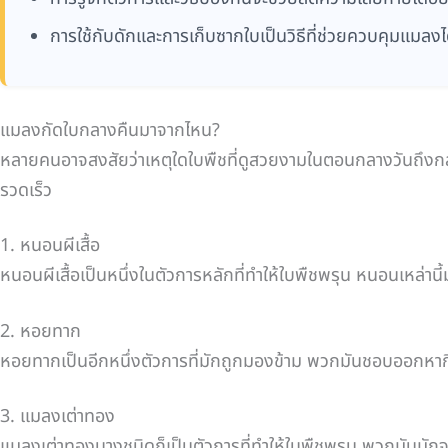
การใช้กับดักและการเก็บซากใบเป็นวิธีที่ช่วยควบคุมแมลงได
แมลงกัดใบกลางคืนมาจากไหน?
หลายคนอาจสงสัยว่าเหตุใดใบพืชที่ดูสวยงามในตอนกลางวันถึงก
รวดเร็ว
1. หนอนผีเสื้อ
หนอนผีเสื้อเป็นหนึ่งในตัวการหลักที่ทำให้ใบพืชพรุน หนอนเหล่า
2. หอยทาก
หอยทากเป็นอีกหนึ่งตัวการที่มักถูกมองข้าม พวกมันชอบออกหาก
3. แมลงเต่าทอง
แมลงเต่าทองบางชนิดก็เป็นตัวการที่ทำให้ใบพืชพรุน พวกมันมัก