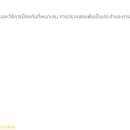
การและวิธีการป้องกันที่เหมาะสม การตรวจสอบพืชเป็นประจำและกา