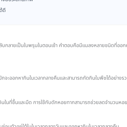
้ดี
ลับกลายเป็นใบพรุนในตอนเช้า คำตอบคือมีแมลงหลายชนิดที่ออกห
นี้มักจะออกหากินในเวลากลางคืนและสามารถกัดกินใบพืชได้อย่างรว
ินในที่ชื้นและมืด การใช้กับดักหอยทากสามารถช่วยลดจำนวนหอย
จะซ่อนตัวอยู่ใต้ใบในเวลากลางวันและออกหากินในเวลากลางคืน