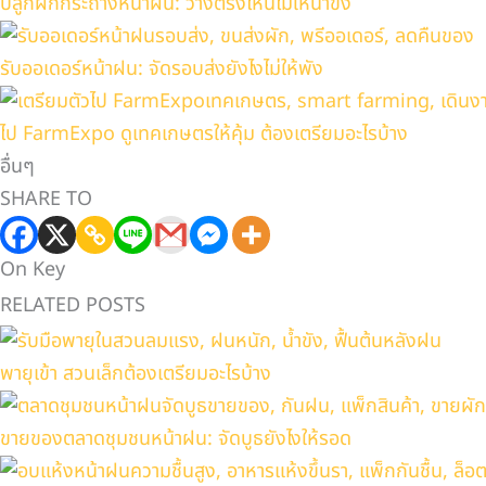
ปลูกผักกระถางหน้าฝน: วางตรงไหนไม่ให้น้ำขัง
รับออเดอร์หน้าฝน: จัดรอบส่งยังไงไม่ให้พัง
ไป FarmExpo ดูเทคเกษตรให้คุ้ม ต้องเตรียมอะไรบ้าง
อื่นๆ
SHARE TO
On Key
RELATED POSTS
พายุเข้า สวนเล็กต้องเตรียมอะไรบ้าง
ขายของตลาดชุมชนหน้าฝน: จัดบูธยังไงให้รอด