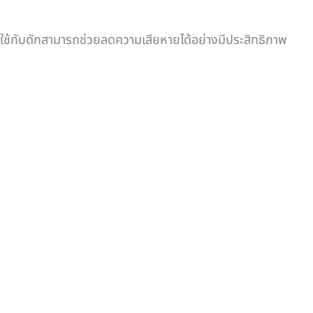
รใช้กับดักสามารถช่วยลดความเสียหายได้อย่างมีประสิทธิภาพ