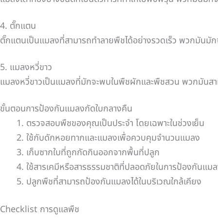
4. ตั๊กแตน
ตั๊กแตนเป็นแมลงที่สามารถทำลายพืชได้อย่างรวดเร็ว พวกมันมัก
5. แมลงหวี่ขาว
แมลงหวี่ขาวเป็นแมลงที่มักจะพบในพืชผักและพืชสวน พวกมันสาม
ขั้นตอนการป้องกันแมลงกัดใบกลางคืน
ตรวจสอบพืชของคุณเป็นประจำ โดยเฉพาะในช่วงเย็น
ใช้กับดักหอยทากและแมลงเพื่อควบคุมจำนวนแมลง
เก็บซากใบที่ถูกกัดกินออกจากพื้นที่ปลูก
ใช้สารเคมีหรือสารธรรมชาติที่ปลอดภัยในการป้องกันแม
ปลูกพืชที่สามารถป้องกันแมลงได้ในบริเวณใกล้เคียง
Checklist การดูแลพืช