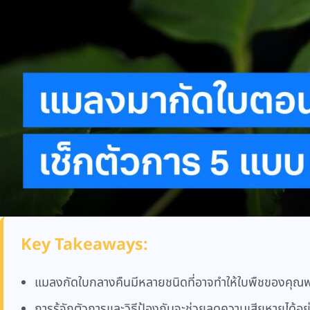
Key Takeaways:
แมลงกัดใบกลางคืนมีหลายชนิดที่อาจทำให้ใบพืชของคุณพ
การรู้จักตัวการและวิธีป้องกันจะช่วยลดความเสียหายได้อย