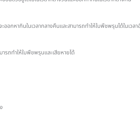
จะออกหากินในเวลากลางคืนและสามารถทำให้ใบพืชพรุนได้ในเวลาอั
ารถทำให้ใบพืชพรุนและเสียหายได้
ลง