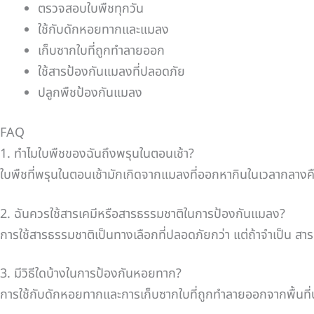
ตรวจสอบใบพืชทุกวัน
ใช้กับดักหอยทากและแมลง
เก็บซากใบที่ถูกทำลายออก
ใช้สารป้องกันแมลงที่ปลอดภัย
ปลูกพืชป้องกันแมลง
FAQ
1. ทำไมใบพืชของฉันถึงพรุนในตอนเช้า?
ใบพืชที่พรุนในตอนเช้ามักเกิดจากแมลงที่ออกหากินในเวลากลางค
2. ฉันควรใช้สารเคมีหรือสารธรรมชาติในการป้องกันแมลง?
การใช้สารธรรมชาติเป็นทางเลือกที่ปลอดภัยกว่า แต่ถ้าจำเป็น สาร
3. มีวิธีใดบ้างในการป้องกันหอยทาก?
การใช้กับดักหอยทากและการเก็บซากใบที่ถูกทำลายออกจากพื้นที่ปลู