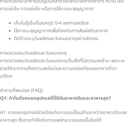
การเก็บรักษาอาหารแปรรูปมีหลายวิธีที่สามารถทำได้ง่ายๆ ที่บ้าน เช่น
การแช่เย็น การแช่แข็ง หรือการใช้ภาชนะสุญญากาศ
เก็บในตู้เย็นที่อุณหภูมิ 0-4 องศาเซลเซียส
ใช้ภาชนะสุญญากาศเพื่อป้องกันการสัมผัสกับอากาศ
ติดป้ายระบุวันผลิตและวันหมดอายุอย่างชัดเจน
การตรวจสอบวันผลิตและวันหมดอายุ
การตรวจสอบวันผลิตและวันหมดอายุเป็นสิ่งที่ไม่ควรมองข้าม เพราะจะ
ช่วยให้เราทราบถึงความสดใหม่และความปลอดภัยของอาหารที่เรา
บริโภค
คำถามที่พบบ่อย (FAQ)
Q1: ทำไมต้องแยกอุปกรณ์ที่ใช้กับอาหารดิบและอาหารสุก?
A1: การแยกอุปกรณ์ช่วยป้องกันการปนเปื้อนข้ามระหว่างอาหารดิบและ
อาหารสุก ซึ่งอาจทำให้เกิดการแพร่กระจายของเชื้อโรคได้