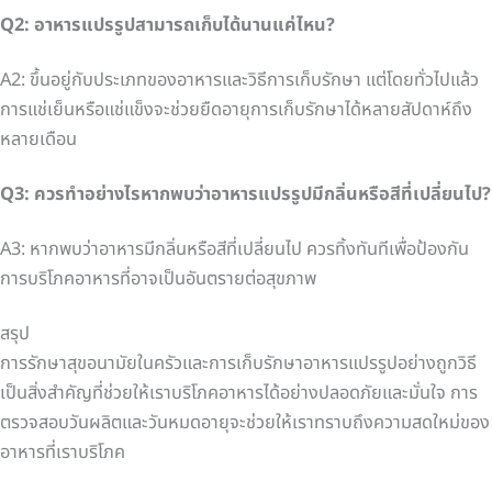
Q2: อาหารแปรรูปสามารถเก็บได้นานแค่ไหน?
A2: ขึ้นอยู่กับประเภทของอาหารและวิธีการเก็บรักษา แต่โดยทั่วไปแล้ว
การแช่เย็นหรือแช่แข็งจะช่วยยืดอายุการเก็บรักษาได้หลายสัปดาห์ถึง
หลายเดือน
Q3: ควรทำอย่างไรหากพบว่าอาหารแปรรูปมีกลิ่นหรือสีที่เปลี่ยนไป?
A3: หากพบว่าอาหารมีกลิ่นหรือสีที่เปลี่ยนไป ควรทิ้งทันทีเพื่อป้องกัน
การบริโภคอาหารที่อาจเป็นอันตรายต่อสุขภาพ
สรุป
การรักษาสุขอนามัยในครัวและการเก็บรักษาอาหารแปรรูปอย่างถูกวิธี
เป็นสิ่งสำคัญที่ช่วยให้เราบริโภคอาหารได้อย่างปลอดภัยและมั่นใจ การ
ตรวจสอบวันผลิตและวันหมดอายุจะช่วยให้เราทราบถึงความสดใหม่ของ
อาหารที่เราบริโภค