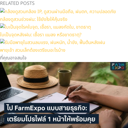
RELATED POSTS
กล้องดูสวนช่วงฝน: ใช้ยังไงให้คุ้มจริง
ใบเป็นจุดหลังฝน: เชื้อรา แมลง หรือขาดธาตุ?
พายุเข้า สวนเล็กต้องเตรียมอะไรบ้าง
ที่คุณอาจสนใจ