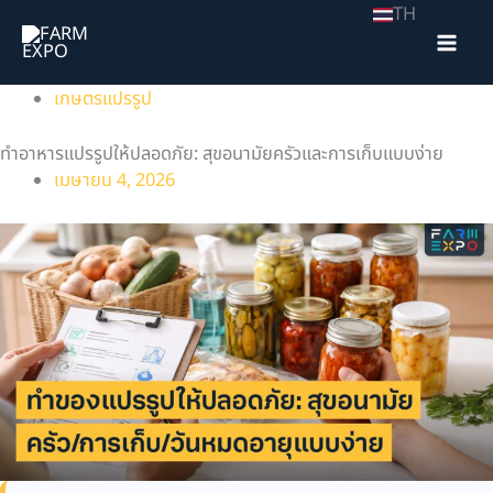
Skip
TH
to
content
เกษตรแปรรูป
ทำอาหารแปรรูปให้ปลอดภัย: สุขอนามัยครัวและการเก็บแบบง่าย
เมษายน 4, 2026