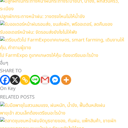
ปลูกผักกระถางหน้าฝน: วางตรงไหนไม่ให้น้ำขัง
รับออเดอร์หน้าฝน: จัดรอบส่งยังไงไม่ให้พัง
ไป FarmExpo ดูเทคเกษตรให้คุ้ม ต้องเตรียมอะไรบ้าง
อื่นๆ
SHARE TO
On Key
RELATED POSTS
พายุเข้า สวนเล็กต้องเตรียมอะไรบ้าง