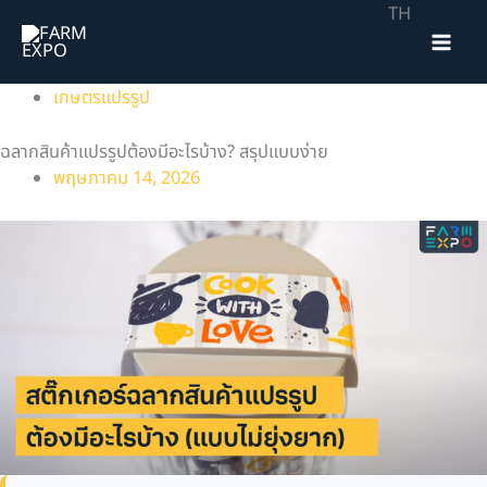
Skip
TH
to
content
เกษตรแปรรูป
ฉลากสินค้าแปรรูปต้องมีอะไรบ้าง? สรุปแบบง่าย
พฤษภาคม 14, 2026