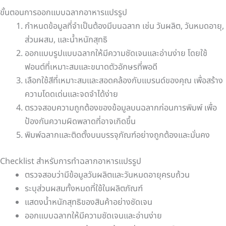
ขั้นตอนการออกแบบฉลากอาหารแปรรูป
กำหนดข้อมูลที่จำเป็นต้องมีบนฉลาก เช่น วันผลิต, วันหมดอายุ,
ส่วนผสม, และน้ำหนักสุทธิ
ออกแบบรูปแบบฉลากให้มีความชัดเจนและอ่านง่าย โดยใช้
ฟอนต์ที่เหมาะสมและขนาดตัวอักษรที่พอดี
เลือกใช้สีที่เหมาะสมและสอดคล้องกับแบรนด์ของคุณ เพื่อสร้าง
ความโดดเด่นและจดจำได้ง่าย
ตรวจสอบความถูกต้องของข้อมูลบนฉลากก่อนการพิมพ์ เพื่อ
ป้องกันความผิดพลาดที่อาจเกิดขึ้น
พิมพ์ฉลากและติดตั้งบนบรรจุภัณฑ์อย่างถูกต้องและมั่นคง
Checklist สำหรับการทำฉลากอาหารแปรรูป
ตรวจสอบว่ามีข้อมูลวันผลิตและวันหมดอายุครบถ้วน
ระบุส่วนผสมทั้งหมดที่ใช้ในผลิตภัณฑ์
แสดงน้ำหนักสุทธิของสินค้าอย่างชัดเจน
ออกแบบฉลากให้มีความชัดเจนและอ่านง่าย