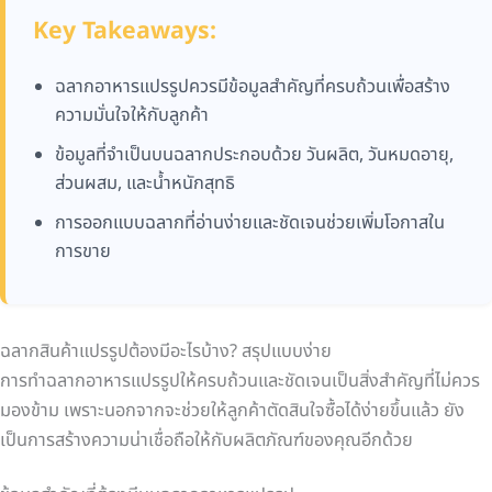
Key Takeaways:
ฉลากอาหารแปรรูปควรมีข้อมูลสำคัญที่ครบถ้วนเพื่อสร้าง
ความมั่นใจให้กับลูกค้า
ข้อมูลที่จำเป็นบนฉลากประกอบด้วย วันผลิต, วันหมดอายุ,
ส่วนผสม, และน้ำหนักสุทธิ
การออกแบบฉลากที่อ่านง่ายและชัดเจนช่วยเพิ่มโอกาสใน
การขาย
ฉลากสินค้าแปรรูปต้องมีอะไรบ้าง? สรุปแบบง่าย
การทำฉลากอาหารแปรรูปให้ครบถ้วนและชัดเจนเป็นสิ่งสำคัญที่ไม่ควร
มองข้าม เพราะนอกจากจะช่วยให้ลูกค้าตัดสินใจซื้อได้ง่ายขึ้นแล้ว ยัง
เป็นการสร้างความน่าเชื่อถือให้กับผลิตภัณฑ์ของคุณอีกด้วย