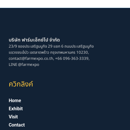
บริษัท ฟาร์มเอ็กซ์โป จํากัด
23/9 ซอยประเสริฐมนูกิจ 29 แยก 6 ถนนประเสริฐมนูกิจ
แขวงจรเข้บัว เขตลาดพร้าว กรุงเทพมหานคร 10230,
contact@farmexpo.co.th,
+66 096-363-3339,
LINE @farmexpo
ควิกลิงค์
Home
Exhibit
Visit
Contact