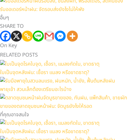
รับออเดอร์หน้าฝน: จัดรอบส่งยังไงไม่ให้พัง
อื่นๆ
SHARE TO
On Key
RELATED POSTS
ใบเป็นจุดหลังฝน: เชื้อรา แมลง หรือขาดธาตุ?
พายุเข้า สวนเล็กต้องเตรียมอะไรบ้าง
ขายของตลาดชุมชนหน้าฝน: จัดบูธยังไงให้รอด
ที่คุณอาจสนใจ
ใบเป็นจุดหลังฝน: เชื้อรา แมลง หรือขาดธาตุ?