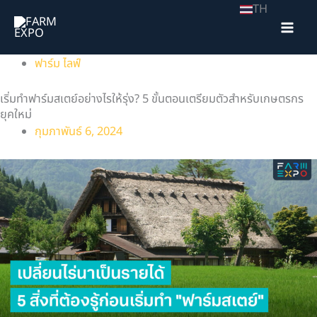
Skip
TH
to
content
ฟาร์ม ไลฟ์
เริ่มทำฟาร์มสเตย์อย่างไรให้รุ่ง? 5 ขั้นตอนเตรียมตัวสำหรับเกษตรกร
ยุคใหม่
กุมภาพันธ์ 6, 2024