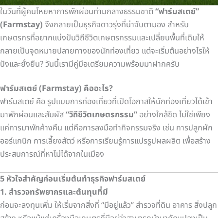
ในวันที่ผู้คนโหยหาการพักผ่อนท่ามกลางธรรมชาติ
“ฟาร์มสเตย์”
(Farmstay)
จึงกลายเป็นธุรกิจดาวรุ่งที่น่าจับตามอง สำหรับ
เกษตรกรที่อยากแบ่งปันวิถีชีวิตเกษตรกรรมและเปลี่ยนพื้นที่เดิมให้
กลายเป็นจุดหมายปลายทางของนักท่องเที่ยว แต่จะเริ่มต้นอย่างไรให้
ปังและยั่งยืน? วันนี้เรามีคู่มือเตรียมความพร้อมมาฝากครับ
ฟาร์มสเตย์ (Farmstay) คืออะไร?
ฟาร์มสเตย์ คือ รูปแบบการท่องเที่ยวที่เปิดโอกาสให้นักท่องเที่ยวได้เข้า
มาพักผ่อนและสัมผัส
“วิถีชีวิตเกษตรกรรม”
อย่างใกล้ชิด ไม่ใช่เพียง
แค่การมาพักค้างคืน แต่คือการลงมือทำกิจกรรมจริง เช่น การปลูกผัก
ออร์แกนิก การเลี้ยงสัตว์ หรือการเรียนรู้การแปรรูปผลผลิต เพื่อสร้าง
ประสบการณ์ที่หาไม่ได้จากในเมือง
5 หัวใจสำคัญก่อนเริ่มต้นทำธุรกิจฟาร์มสเตย์
1. สำรวจทรัพยากรและต้นทุนที่มี
ก่อนจะลงทุนเพิ่ม ให้เริ่มจากสิ่งที่ “มีอยู่แล้ว” สำรวจที่ดิน อาคาร สิ่งปลูก