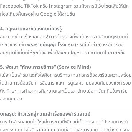
Facebook, TikTok หรือ Instagram รวมถึงการมีเว็บไซต์เพื่อให้นัก
ท่องเที่ยวค้นเจอผ่าน Google ได้ง่ายขึ้น
4. กฎหมายและข้อบังคับที่ควรรู้
อย่ามองข้ามเรื่องเอกสาร! การทำธุรกิจที่พักต้องตรวจสอบกฎหมายที่
เกี่ยวข้อง เช่น
พระราชบัญญัติโรงแรม
(กรณีเข้าข่าย) หรือการขอ
อนุญาตใช้ที่ดินให้ถูกต้อง เพื่อป้องกันปัญหาที่อาจตามมาในภายหลัง
5. พัฒนา “ทักษะการบริการ” (Service Mind)
แม้จะเป็นฟาร์ม แต่หัวใจคือการบริการ เกษตรกรต้องเตรียมความพร้อม
ในด้านการต้อนรับ การสื่อสาร และการดูแลความปลอดภัยของแขก รวม
ถึงทักษะการทำอาหารที่สะอาดและเป็นเอกลักษณ์จากวัตถุดิบในฟาร์ม
ของคุณเอง
บทสรุป: ก้าวแรกสู่ความสำเร็จของฟาร์มสเตย์
การทำฟาร์มสเตย์ไม่ใช่แค่การขายที่พัก แต่เป็นการขาย “ประสบการณ์
และแรงบันดาลใจ” หากคุณมีความมุ่งมั่นและเตรียมตัวมาอย่างดี ธุรกิจ