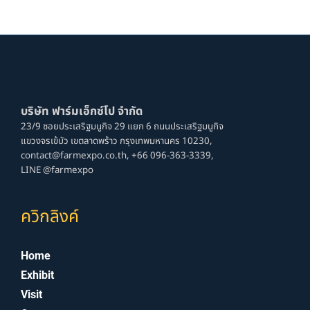
contact@farmexpo.co.th,
+66 096-363-3339,
LINE @farmexpo
ควิกลิงค์
Home
Exhibit
Visit
Contact
ลิงค์อื่นๆ
Privacy Policy
Cookies Policy