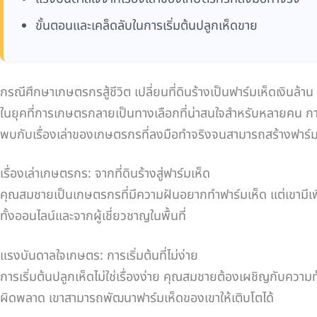
ขั้นตอนและเคล็ดลับในการเริ่มต้นปลูกเห็ดขาย
กรณีศึกษาเกษตรกรสู้ชีวิต เปลี่ยนที่ดินร้างเป็นฟาร์มเห็ดเงินล้าน
ในยุคที่การเกษตรกลายเป็นทางเลือกที่น่าสนใจสำหรับหลายคน การเปลี่
พบกับเรื่องเล่าของเกษตรกรที่ลงมือทำจริงจนสามารถสร้างฟาร์มเห
เรื่องเล่าเกษตรกร: จากที่ดินร้างสู่ฟาร์มเห็ด
คุณสมชายเป็นเกษตรกรที่มีความฝันอยากทำฟาร์มเห็ด แต่เขามีเพีย
ทั้งออนไลน์และจากผู้เชี่ยวชาญในพื้นที่
แรงบันดาลใจเกษตร: การเริ่มต้นที่ไม่ง่าย
การเริ่มต้นปลูกเห็ดไม่ใช่เรื่องง่าย คุณสมชายต้องเผชิญกับคว
ผิดพลาด เขาสามารถพัฒนาฟาร์มเห็ดของเขาให้เติบโตได้