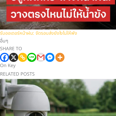
รับออเดอร์หน้าฝน: จัดรอบส่งยังไงไม่ให้พัง
อื่นๆ
SHARE TO
On Key
RELATED POSTS