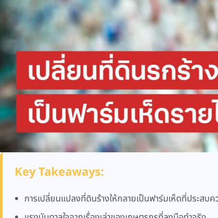
Key Takeaways:
การเปลี่ยนแปลงที่ดินร้างให้กลายเป็นฟาร์มเห็ดที่ประสบค
แรงบันดาลใจจากเรื่องเล่าของเกษตรกรที่ลงมือทำจริง