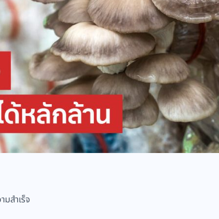
วามสำเร็จ