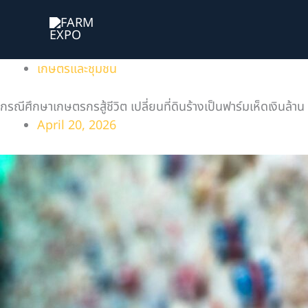
Skip
to
content
เกษตรและชุมชน
กรณีศึกษาเกษตรกรสู้ชีวิต เปลี่ยนที่ดินร้างเป็นฟาร์มเห็ดเงินล้าน
April 20, 2026